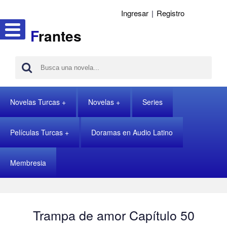
Ingresar
|
Registro
F
rantes
Novelas Turcas
Novelas
Series
Películas Turcas
Doramas en Audio Latino
Membresia
Trampa de amor Capítulo 50