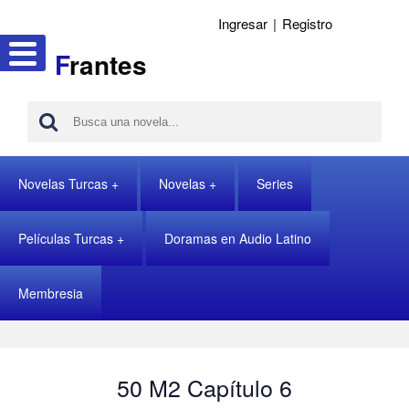
Ingresar
|
Registro
F
rantes
Novelas Turcas
Novelas
Series
Películas Turcas
Doramas en Audio Latino
Membresia
50 M2 Capítulo 6