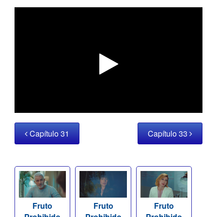
Capítulo 31
Capítulo 33
Fruto
Fruto
Fruto
Prohibido
Prohibido
Prohibido