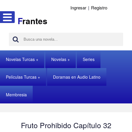
Ingresar
|
Registro
F
rantes
Novelas Turcas
Novelas
Series
Películas Turcas
Doramas en Audio Latino
Membresia
Fruto Prohibido Capítulo 32