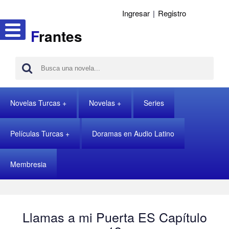
Ingresar
|
Registro
F
rantes
Novelas Turcas
Novelas
Series
Películas Turcas
Doramas en Audio Latino
Membresia
Llamas a mi Puerta ES Capítulo