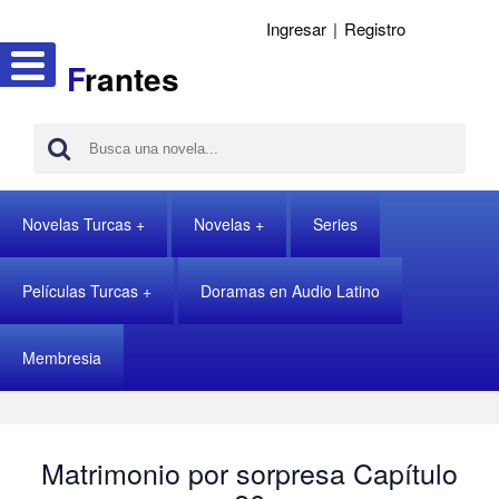
Ingresar
|
Registro
F
rantes
Novelas Turcas
Novelas
Series
Películas Turcas
Doramas en Audio Latino
Membresia
Matrimonio por sorpresa Capítulo