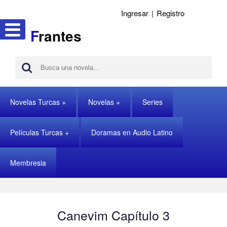
Ingresar
|
Registro
F
rantes
Novelas Turcas
Novelas
Series
Películas Turcas
Doramas en Audio Latino
Membresia
Canevim Capítulo 3