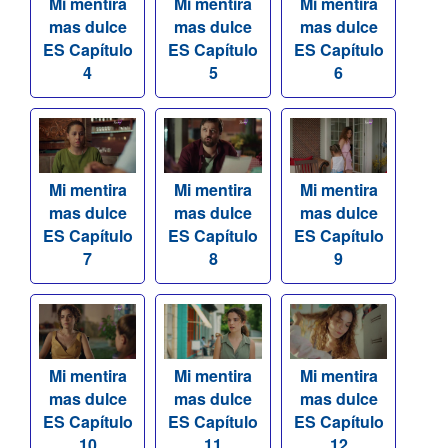
Mi mentira
Mi mentira
Mi mentira
mas dulce
mas dulce
mas dulce
ES Capítulo
ES Capítulo
ES Capítulo
4
5
6
Mi mentira
Mi mentira
Mi mentira
mas dulce
mas dulce
mas dulce
ES Capítulo
ES Capítulo
ES Capítulo
7
8
9
Mi mentira
Mi mentira
Mi mentira
mas dulce
mas dulce
mas dulce
ES Capítulo
ES Capítulo
ES Capítulo
10
11
12