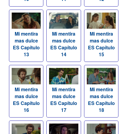
Mi mentira
Mi mentira
Mi mentira
mas dulce
mas dulce
mas dulce
ES Capítulo
ES Capítulo
ES Capítulo
13
14
15
Mi mentira
Mi mentira
Mi mentira
mas dulce
mas dulce
mas dulce
ES Capítulo
ES Capítulo
ES Capítulo
16
17
18