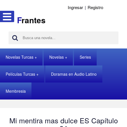
Ingresar
|
Registro
F
rantes
Novelas Turcas
Novelas
Series
Películas Turcas
Doramas en Audio Latino
Membresia
Mi mentira mas dulce ES Capítulo