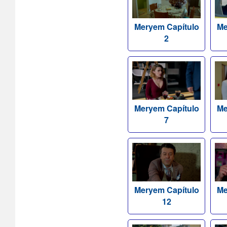
Meryem Capítulo
Me
2
Meryem Capítulo
Me
7
Meryem Capítulo
Me
12