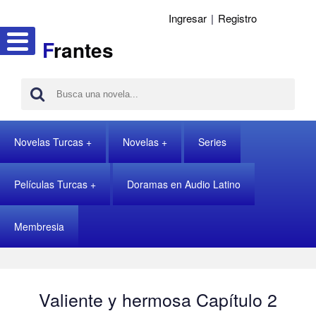
Ingresar
|
Registro
F
rantes
Novelas Turcas
Novelas
Series
Películas Turcas
Doramas en Audio Latino
Membresia
Valiente y hermosa Capítulo 2