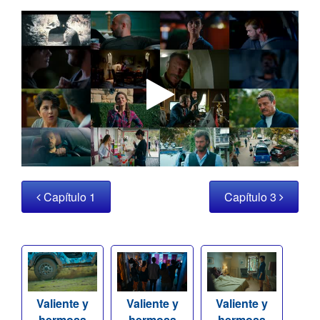
Capítulo 1
Capítulo 3
Valiente y
Valiente y
Valiente y
hermosa
hermosa
hermosa