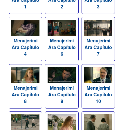
1
2
3
Menajerimi
Menajerimi
Menajerimi
Ara Capítulo
Ara Capítulo
Ara Capítulo
4
6
7
Menajerimi
Menajerimi
Menajerimi
Ara Capítulo
Ara Capítulo
Ara Capítulo
8
9
10