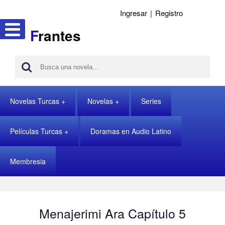
Ingresar
|
Registro
F
rantes
Novelas Turcas
Novelas
Series
Películas Turcas
Doramas en Audio Latino
Membresia
Menajerimi Ara Capítulo 5