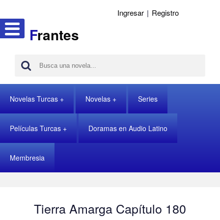
Ingresar
|
Registro
F
rantes
Novelas Turcas
Novelas
Series
Películas Turcas
Doramas en Audio Latino
Membresia
Tierra Amarga Capítulo 180