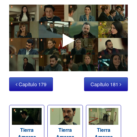
Capítulo 179
Capítulo 181
Tierra
Tierra
Tierra
Amarga
Amarga
Amarga