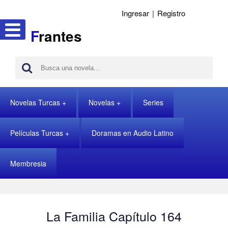
Ingresar
|
Registro
F
rantes
Novelas Turcas
Novelas
Series
Películas Turcas
Doramas en Audio Latino
Membresia
La Familia Capítulo 164