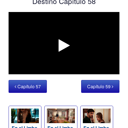
Destino Capítulo 58
Capítulo 57
Capítulo 59
En el Limbo,
En el Limbo,
En el Limbo,