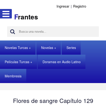
Ingresar
|
Registro
F
rantes
Novelas Turcas
Novelas
Series
Películas Turcas
Doramas en Audio Latino
Membresia
Flores de sangre Capítulo 129