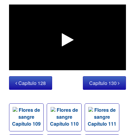
Capítulo 128
Capítulo 130
Flores de
Flores de
Flores de
sangre
sangre
sangre
Capítulo 109
Capítulo 110
Capítulo 111