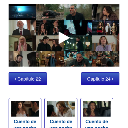
Capítulo 22
Capítulo 24
Cuento de
Cuento de
Cuento de
una noche
una noche
una noche