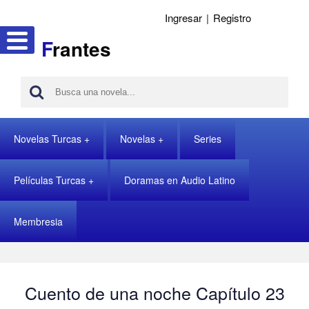
Ingresar
|
Registro
F
rantes
Novelas Turcas
Novelas
Series
Películas Turcas
Doramas en Audio Latino
Membresia
Cuento de una noche Capítulo 23