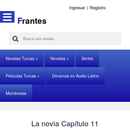
Ingresar
|
Registro
F
rantes
Novelas Turcas
Novelas
Series
Películas Turcas
Doramas en Audio Latino
Membresia
La novia Capítulo 11