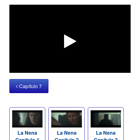
Capítulo 7
La Nena
La Nena
La Nena
Capítulo 1
Capítulo 2
Capítulo 3