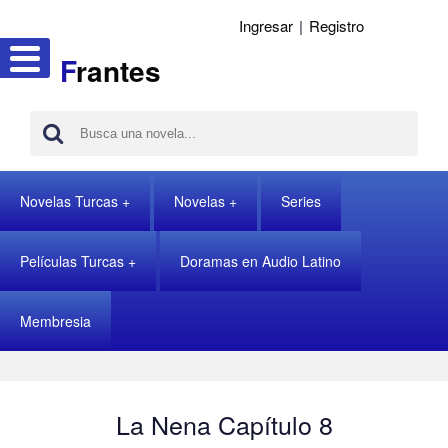
Ingresar
|
Registro
F
rantes
Novelas Turcas
Novelas
Series
Películas Turcas
Doramas en Audio Latino
Membresia
La Nena Capítulo 8