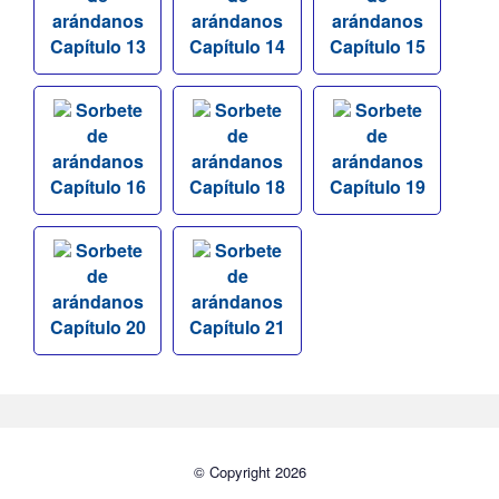
arándanos
arándanos
arándanos
Capítulo 13
Capítulo 14
Capítulo 15
Sorbete
Sorbete
Sorbete
de
de
de
arándanos
arándanos
arándanos
Capítulo 16
Capítulo 18
Capítulo 19
Sorbete
Sorbete
de
de
arándanos
arándanos
Capítulo 20
Capítulo 21
© Copyright 2026