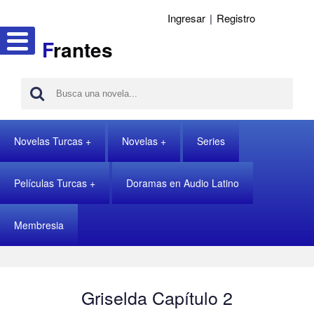
Ingresar
|
Registro
F
rantes
Novelas Turcas
Novelas
Series
Películas Turcas
Doramas en Audio Latino
Membresia
Griselda Capítulo 2