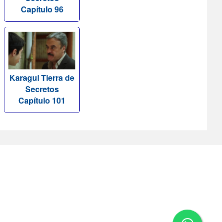
Capítulo 96
Karagul Tierra de
Secretos
Capítulo 101