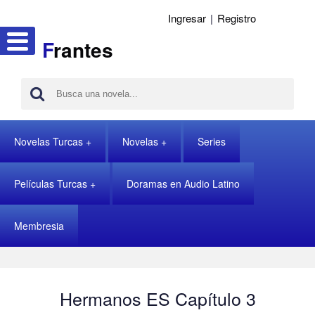
Ingresar
|
Registro
F
rantes
Novelas Turcas
Novelas
Series
Películas Turcas
Doramas en Audio Latino
Membresia
Hermanos ES Capítulo 3