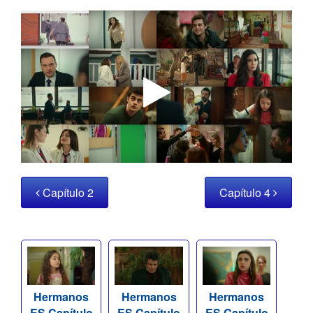
Capítulo 2
Capítulo 4
Hermanos
Hermanos
Hermanos
ES Capítulo
ES Capítulo
ES Capítulo