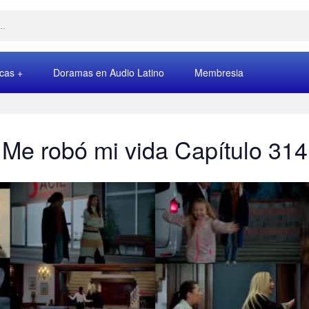
rcas
Doramas en Audio Latino
Membresia
Me robó mi vida Capítulo 314