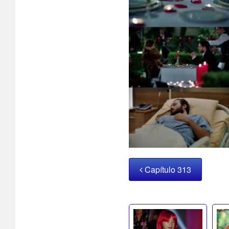
Capítulo 313