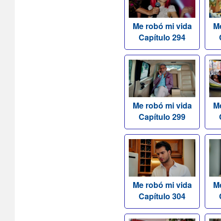
Me robó mi vida
Me
Capítulo 294
Me robó mi vida
Me
Capítulo 299
Me robó mi vida
Me
Capítulo 304