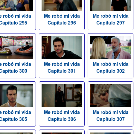
 robó mi vida
Me robó mi vida
Me robó mi vida
Capítulo 295
Capítulo 296
Capítulo 297
 robó mi vida
Me robó mi vida
Me robó mi vida
Capítulo 300
Capítulo 301
Capítulo 302
 robó mi vida
Me robó mi vida
Me robó mi vida
Capítulo 305
Capítulo 306
Capítulo 307