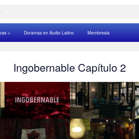
rcas
Doramas en Audio Latino
Membresia
Ingobernable Capítulo 2