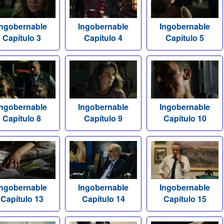
Ingobernable
Ingobernable
Ingobernable
Capítulo 3
Capítulo 4
Capítulo 5
Ingobernable
Ingobernable
Ingobernable
Capítulo 8
Capítulo 9
Capítulo 10
Ingobernable
Ingobernable
Ingobernable
Capítulo 13
Capítulo 14
Capítulo 15