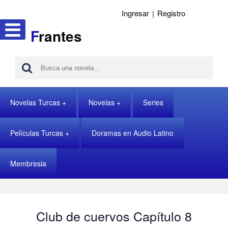
Ingresar
|
Registro
F
rantes
Novelas Turcas
Novelas
Series
Películas Turcas
Doramas en Audio Latino
Membresia
Club de cuervos Capítulo 8