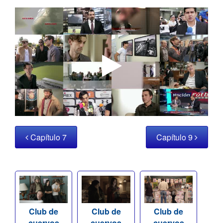
Capítulo 7
Capítulo 9
Club de
Club de
Club de
cuervos
cuervos
cuervos