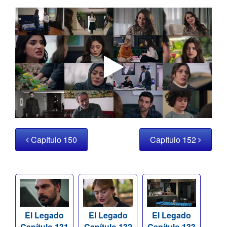
Capítulo 150
Capítulo 152
El Legado
El Legado
El Legado
Capítulo 131
Capítulo 132
Capítulo 133