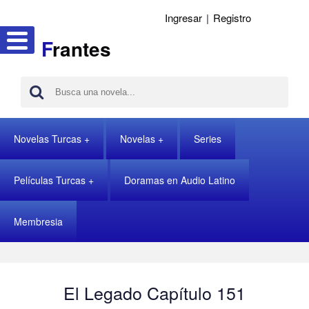
Ingresar
|
Registro
F
rantes
Novelas Turcas
Novelas
Series
Películas Turcas
Doramas en Audio Latino
Membresia
El Legado Capítulo 151