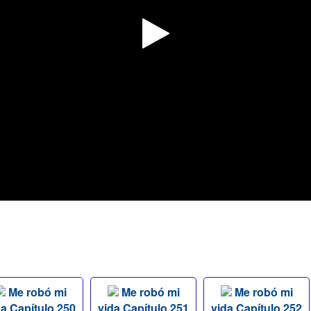
Me robó mi
Me robó mi
Me robó mi
da Capítulo 250
vida Capítulo 251
vida Capítulo 252