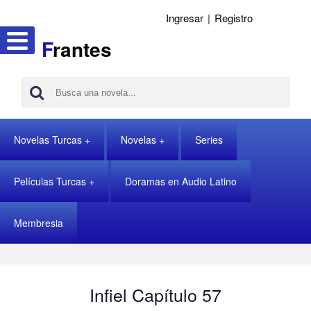
Ingresar
|
Registro
F
rantes
Novelas Turcas
Novelas
Series
Películas Turcas
Doramas en Audio Latino
Membresia
Infiel Capítulo 57