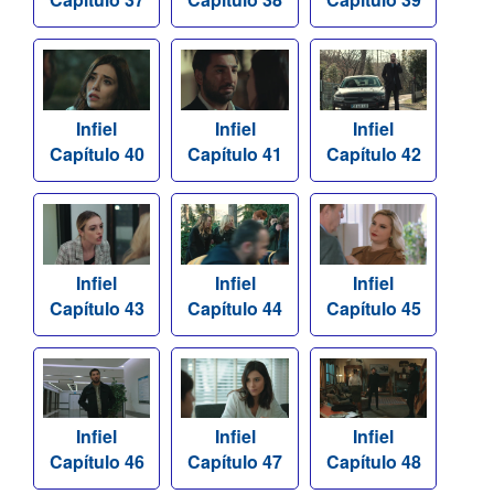
Infiel
Infiel
Infiel
Capítulo 40
Capítulo 41
Capítulo 42
Infiel
Infiel
Infiel
Capítulo 43
Capítulo 44
Capítulo 45
Infiel
Infiel
Infiel
Capítulo 46
Capítulo 47
Capítulo 48