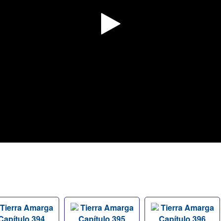
Tierra Amarga
Tierra Amarga
Tierra Amarga
Capítulo 394
Capítulo 395
Capítulo 396