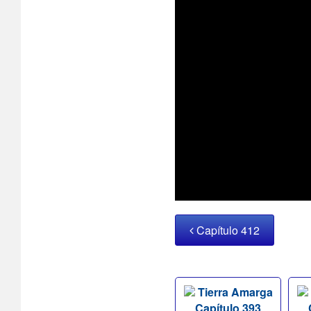
Capítulo 412
Tierra Amarga
Capítulo 393