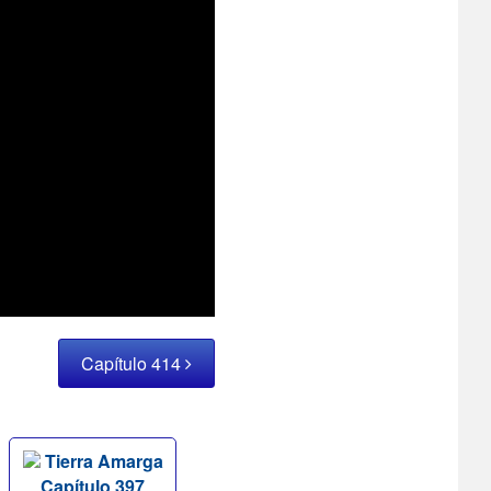
Capítulo 414
Tierra Amarga
Capítulo 397