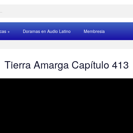
rcas
Doramas en Audio Latino
Membresia
Tierra Amarga Capítulo 413