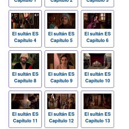
El sultán ES
El sultán ES
El sultán ES
Capítulo 4
Capítulo 5
Capítulo 6
El sultán ES
El sultán ES
El sultán ES
Capítulo 8
Capítulo 9
Capítulo 10
El sultán ES
El sultán ES
El sultán ES
Capítulo 11
Capítulo 12
Capítulo 13