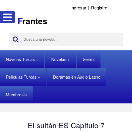
Ingresar
|
Registro
F
rantes
Novelas Turcas
Novelas
Series
Películas Turcas
Doramas en Audio Latino
Membresia
El sultán ES Capítulo 7