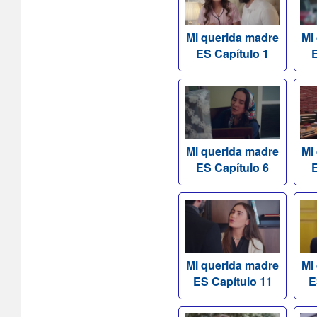
Mi querida madre
Mi
ES Capítulo 1
E
Mi querida madre
Mi
ES Capítulo 6
E
Mi querida madre
Mi
ES Capítulo 11
E