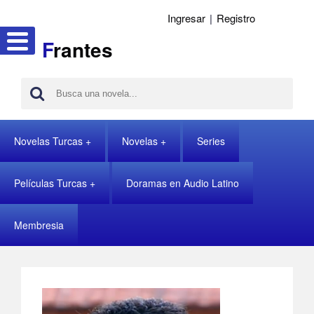
Ingresar
|
Registro
F
rantes
Novelas Turcas
Novelas
Series
Películas Turcas
Doramas en Audio Latino
Membresia