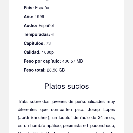
País:
España
Año:
1999
Audio:
Español
Temporadas:
6
Capítulos:
73
Calidad:
1080p
Peso por capítulo:
400.57 MB
Peso total:
28.56 GB
Platos sucios
Trata sobre dos jóvenes de personalidades muy
diferentes que comparten piso: Josep Lopes
(Jordi Sánchez), un locutor de radio de 34 años,
es un hombre apático, pesimista e hipocondriaco;